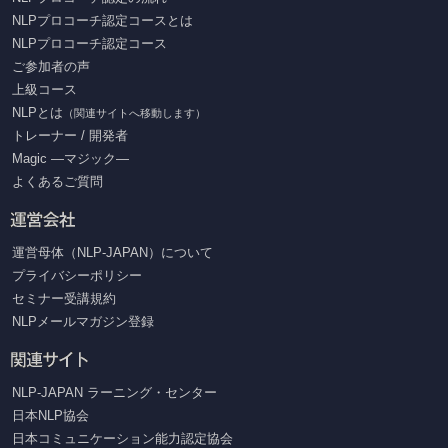
NLPプロコーチ認定コースとは
NLPプロコーチ認定コース
ご参加者の声
上級コース
NLPとは
（関連サイトへ移動します）
トレーナー / 開発者
Magic ―マジック―
よくあるご質問
運営母体（NLP-JAPAN）について
プライバシーポリシー
セミナー受講規約
NLPメールマガジン登録
NLP-JAPAN ラーニング・センター
日本NLP協会
日本コミュニケーション能力認定協会