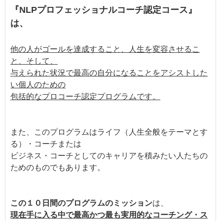
『NLPプロフェッショナルコーチ認定コース』
は、
他の人がゴールを達成すること、人生を変容させるこ
と、そして、
与えられた状況で最高の自分になることをアシストした
い個人のための
包括的なプロコーチ認定プログラムです。
また、このプログラムはライフ（人生全般をテーマとす
る）・コーチまたは
ビジネス・コーチとしてのキャリアを積みたい人たちの
ためのものでもあります。
この１０日間のプログラムのミッション
は、
現在手に入る中で最高かつ最も実用的なコーチング・ス