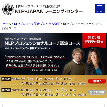
ホーム
>
NLPプロコーチ認定プログラム概要
>
NLPプロフェッショナルコーチ
認定コース