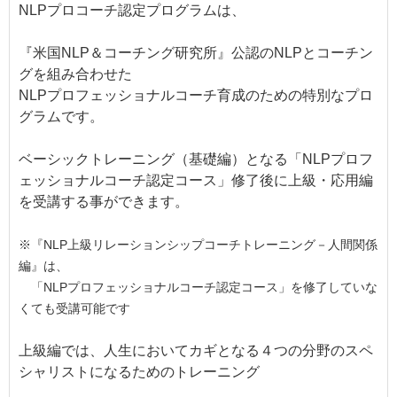
NLPプロコーチ認定プログラムは、
『米国NLP＆コーチング研究所』公認のNLPとコーチン
グを組み合わせた
NLPプロフェッショナルコーチ育成のための特別なプロ
グラムです。
ベーシックトレーニング（基礎編）となる「NLPプロフ
ェッショナルコーチ認定コース」修了後に
上級・応用編
を受講する事ができます。
※『NLP上級リレーションシップコーチトレーニング－人間関係
編』は、
「NLPプロフェッショナルコーチ認定コース」を修了していな
くても受講可能です
上級編では、人生においてカギとなる４つの分野のスペ
シャリストになるためのトレーニング