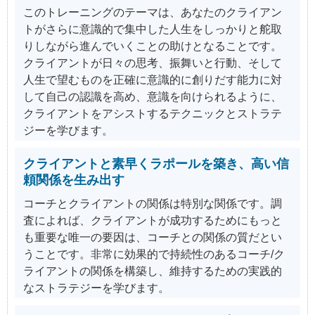
このトレーニングのテーマは、あなたのクライアン
トがさらに意識的で集中した人生をしっかりと舵取
りしながら進んでいくことの助けとなることです。
クライアントが日々の思考、振舞いと行動、そして
人生で望むものを正確に意識的に創りだす能力に対
して自己の認識を高め、意識を向けられるように、
クライアントをアシストするテクニックとストラテ
ジーを学びます。
クライアントと素早くラポールを築き、高い信
頼関係を生み出す
コーチとクライアントの関係は特別な関係です。調
査によれば、クライアントが成功するためにもっと
も重要な唯一の要因は、コーチとの関係の質だとい
うことです。非常に効果的で持続性のあるコーチ/ク
ライアントの関係を構築し、維持するための実践的
なストラテジーを学びます。