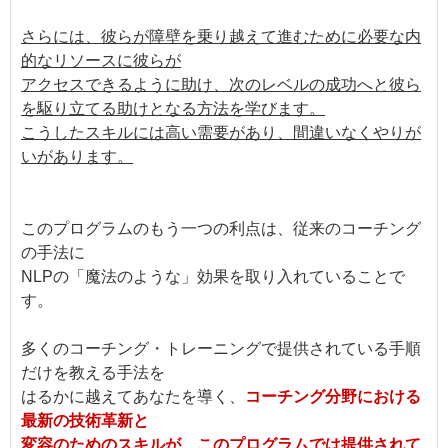
さらには、彼らが障壁を乗り越えて進むために必要な内
的なリソースに彼らが
アクセスできるように助け、次のレベルの成功へと彼ら
を駆り立てる助けとなる方法を学びます。
こうしたスキルには高い需要があり、間違いなくやりが
いがあります。
このプログラムのもう一つの利点は、従来のコーチング
の手法に
NLPの「魔法のような」効果を取り入れていることで
す。
多くのコーチング・トレーニングで提供されている手順
だけを教える手法を
はるかに越えてあなたを導く、
コーチング分野における
最新の技術革新と
変容のためのスキルが、このプログラムでは提供されて