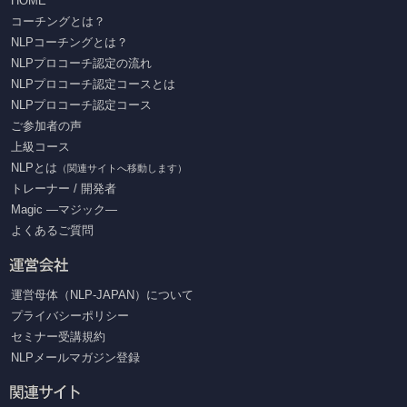
HOME
コーチングとは？
NLPコーチングとは？
NLPプロコーチ認定の流れ
NLPプロコーチ認定コースとは
NLPプロコーチ認定コース
ご参加者の声
上級コース
NLPとは
（関連サイトへ移動します）
トレーナー / 開発者
Magic ―マジック―
よくあるご質問
運営母体（NLP-JAPAN）について
プライバシーポリシー
セミナー受講規約
NLPメールマガジン登録