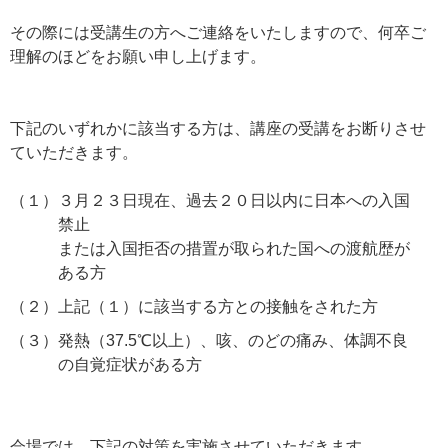
その際には受講生の方へご連絡をいたしますので、何卒ご
理解のほどをお願い申し上げます。
下記のいずれかに該当する方は、講座の受講をお断りさせ
ていただきます。
（１）
３月２３日現在、過去２０日以内に日本への入国
禁止
または入国拒否の措置が取られた国への渡航歴が
ある方
（２）
上記（１）に該当する方との接触をされた方
（３）
発熱（37.5℃以上）、咳、のどの痛み、体調不良
の自覚症状がある方
会場では、下記の対策を実施させていただきます。